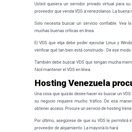
Usted quisiera un servidor privado virtual para s
proveedor que venda VDS a venezolanos. La buena n
Solo necesita buscar un servicio confiable. Vea 
muchas buenas críticas en línea.
El VDS que elija debe poder ejecutar Linux y Win
verificar qué tan bien está construido-. De ese modo
También debe buscar VDS que tengan mucha memo
fácil mantener el VDS en línea.
Hosting Venezuela procu
Una cosa que quizás desee hacer es buscar un VDS
su negocio requiere mucho tráfico. De esa maner
obtener acceso. Procure un servicio de
hosting Vene
Por último, asegúrese de que su VDS le permitirá i
proveedor de alojamiento. La mayoría lo hará.