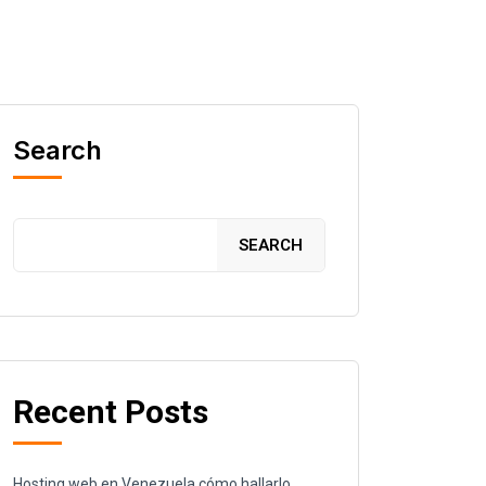
Search
SEARCH
Recent Posts
Hosting web en Venezuela cómo hallarlo