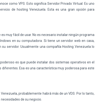
onoce como VPS. Esto significa Servidor Privado Virtual. Es uno
rvicio de hosting Venezuela. Esta es una gran opción para
es muy fácil de usar. No es necesario instalar ningún programa
Windows en su computadora. Si tiene un servidor web en casa,
 en su servidor. Usualmente una compañía
Hosting Venezuela
lo
n poderoso es que puede instalar dos sistemas operativos en el
 diferentes. Esa es una característica muy poderosa para este
en Venezuela, probablemente habrá más de un VDS. Por lo tanto,
s necesidades de su negocio.