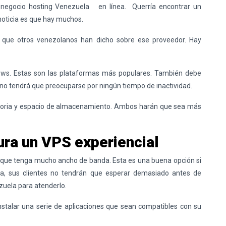
u negocio
hosting Venezuela
en línea. Querría encontrar un
oticia es que hay muchos.
lo que otros venezolanos han dicho sobre ese proveedor. Hay
dows. Estas son las plataformas más populares. También debe
 no tendrá que preocuparse por ningún tiempo de inactividad.
ria y espacio de almacenamiento. Ambos harán que sea más
ra un VPS experiencial
 que tenga mucho ancho de banda. Esta es una buena opción si
a, sus clientes no tendrán que esperar demasiado antes de
zuela
para atenderlo.
nstalar una serie de aplicaciones que sean compatibles con su