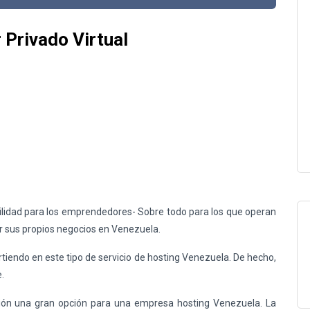
 Privado Virtual
ilidad para los emprendedores- Sobre todo para los que operan
r sus propios negocios en Venezuela.
iendo en este tipo de servicio de
hosting Venezuela
. De hecho,
.
ción una gran opción para una empresa
hosting Venezuela
. La