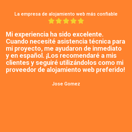
La empresa de alojamiento web más confiable
Mi experiencia ha sido excelente.
E
Cuando necesité asistencia técnica para
d
n
mi proyecto, me ayudaron de inmediato
y en español. ¡Los recomendaré a mis
clientes y seguiré utilizándolos como mi
s
proveedor de alojamiento web preferido!
s
l
e
Jose Gomez