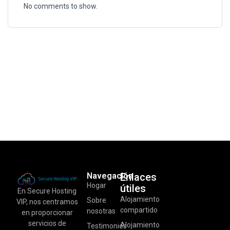
No comments to show.
Navegación
Enlaces
Hogar
útiles
En Secure Hosting
Alojamiento
Sobre
VIP, nos centramos
compartido
nosotras
en proporcionar
servicios de
Alojamiento
Testimonios