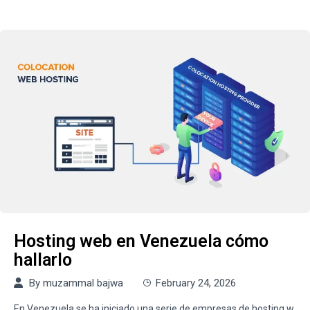
Hosting web en Venezuela cómo
hallarlo
By
muzammal bajwa
February 24, 2026
En Venezuela se ha iniciado una serie de empresas de hosting w