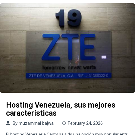
Hosting Venezuela, sus mejores
características
By
muzammal bajwa
February 24, 2026
El hosting Venezuela Cantv ha sido una opción muy popular entr