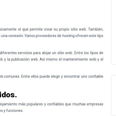
camente el que permite crear su propio sitio web. También,
e una conexión. Varios proveedores de
hosting
ofrecen este tipo
ferentes servicios para alojar un sitio web. Entre los tipos de
b y la publicación web. Así mismo el mantenimiento web y el
b comunes. Entre ellos puede elegir y encontrar uno confiable
idos.
alojamiento más populares y confiables que muchas empresas
es y funciones.