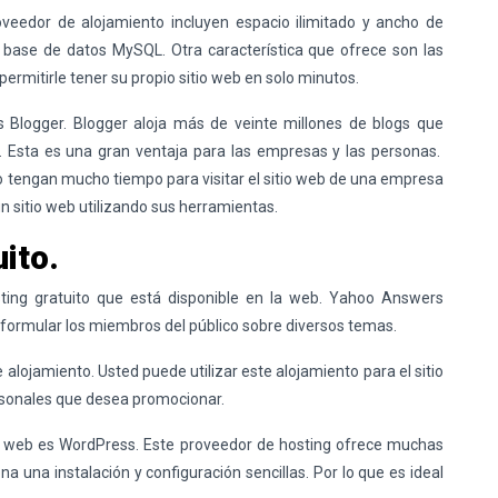
oveedor de alojamiento incluyen espacio ilimitado y ancho de
 base de datos MySQL. Otra característica que ofrece son las
ermitirle tener su propio sitio web en solo minutos.
 Blogger. Blogger aloja más de veinte millones de blogs que
Esta es una gran ventaja para las empresas y las personas.
 no tengan mucho tiempo para visitar el sitio web de una empresa
un sitio web utilizando sus herramientas.
ito.
ting
gratuito que está disponible en la web. Yahoo Answers
formular los miembros del público sobre diversos temas.
 alojamiento. Usted puede utilizar este alojamiento para el sitio
rsonales que desea promocionar.
la web es WordPress. Este proveedor de
hosting
ofrece muchas
a una instalación y configuración sencillas. Por lo que es ideal