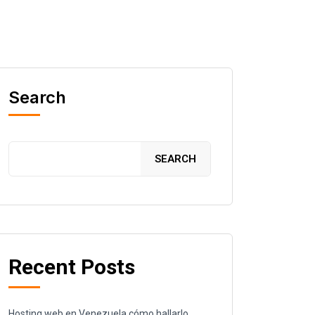
Search
SEARCH
Recent Posts
Hosting web en Venezuela cómo hallarlo