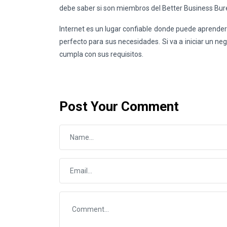
debe saber si son miembros del Better Business Bur
Internet es un lugar confiable donde puede aprender
perfecto para sus necesidades. Si va a iniciar un ne
cumpla con sus requisitos.
Post Your Comment