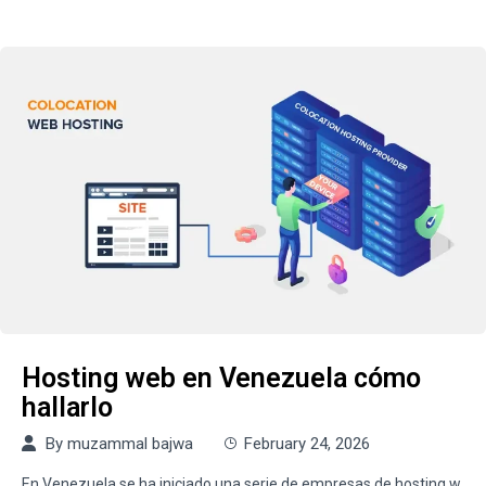
Hosting web en Venezuela cómo
hallarlo
By
muzammal bajwa
February 24, 2026
En Venezuela se ha iniciado una serie de empresas de hosting w