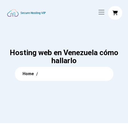
Hosting web en Venezuela cómo
hallarlo
Home
Articles posted by muzammal bajwa