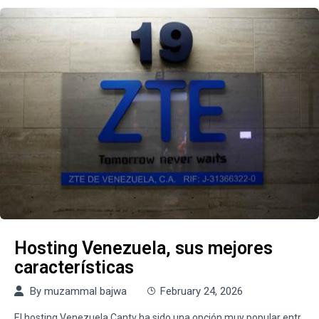
Hosting Venezuela, sus mejores
características
By
muzammal bajwa
February 24, 2026
El hosting Venezuela Cantv ha sido una opción muy popular entr