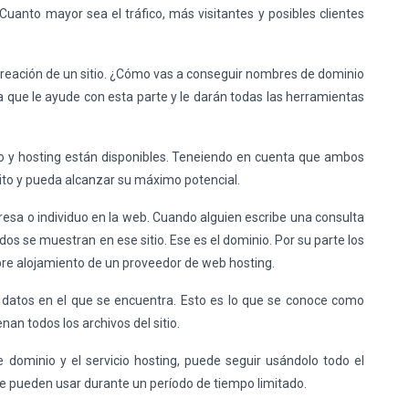
uanto mayor sea el tráfico, más visitantes y posibles clientes
creación de un sitio. ¿Cómo vas a conseguir nombres de dominio
ra que le ayude con esta parte y le darán todas las herramientas
o y hosting están disponibles. Teneiendo en cuenta que ambos
ito y pueda alcanzar su máximo potencial.
esa o individuo en la web. Cuando alguien escribe una consulta
os se muestran en ese sitio. Ese es el dominio. Por su parte los
mpre alojamiento de un proveedor de web hosting.
e datos en el que se encuentra. Esto es lo que se conoce como
nan todos los archivos del sitio.
dominio y el servicio hosting, puede seguir usándolo todo el
e pueden usar durante un período de tiempo limitado.