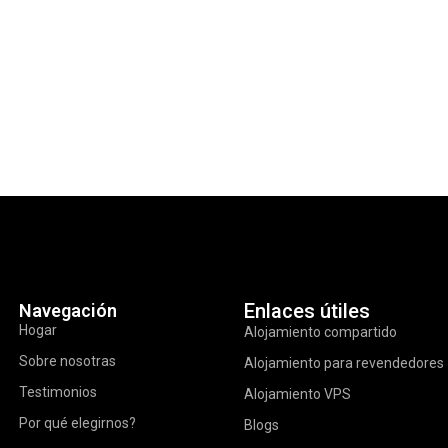
Enlaces útiles
Navegación
Hogar
Alojamiento compartido
Sobre nosotras
Alojamiento para revendedores
Testimonios
Alojamiento VPS
Por qué elegirnos?
Blogs