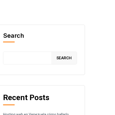
Search
SEARCH
Recent Posts
Hosting web en Venezuela cómo hallarlo