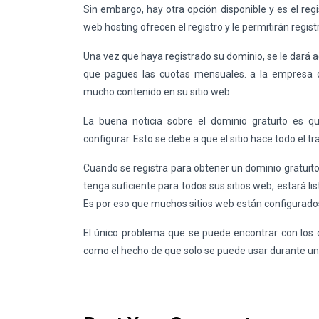
Sin embargo, hay otra opción disponible y es el re
web hosting ofrecen el registro y le permitirán regis
Una vez que haya registrado su dominio, se le dará ac
que pagues las cuotas mensuales. a la empresa de
mucho contenido en su sitio web.
La buena noticia sobre el dominio gratuito es 
configurar. Esto se debe a que el sitio hace todo el tr
Cuando se registra para obtener un dominio gratuit
tenga suficiente para todos sus sitios web, estará l
Es por eso que muchos sitios web están configurados
El único problema que se puede encontrar con los d
como el hecho de que solo se puede usar durante un