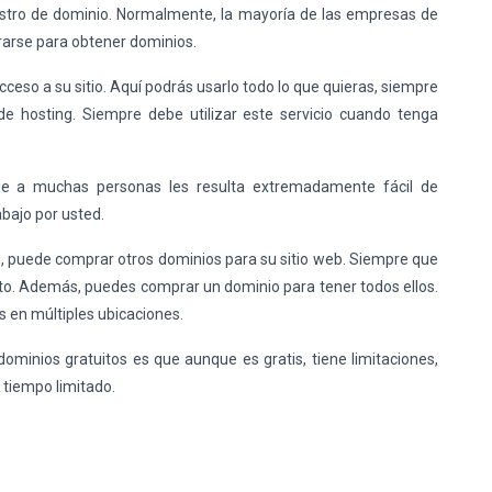
gistro de dominio. Normalmente, la mayoría de las empresas de
trarse para obtener dominios.
ceso a su sitio. Aquí podrás usarlo todo lo que quieras, siempre
 hosting. Siempre debe utilizar este servicio cuando tenga
que a muchas personas les resulta extremadamente fácil de
abajo por usted.
o, puede comprar otros dominios para su sitio web. Siempre que
isto. Además, puedes comprar un dominio para tener todos ellos.
 en múltiples ubicaciones.
ominios gratuitos es que aunque es gratis, tiene limitaciones,
 tiempo limitado.