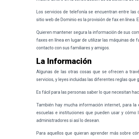
Los servicios de telefonía se encuentran entre las
sitio web de Dominio es la provisión de fax en línea. 
Quieren mantener segura la información de sus com
faxes en línea en lugar de utilizar las máquinas de f
contacto con sus familiares y amigos.
La Información
Algunas de las otras cosas que se ofrecen a trav
servicios, y leyes incluidas las diferentes reglas qu
Es fácil para las personas saber lo que necesitan ha
También hay mucha información internet, para la e
escuelas e instituciones que pueden usar y cómo 
administradores si así lo desean.
Para aquellos que quieran aprender más sobre có