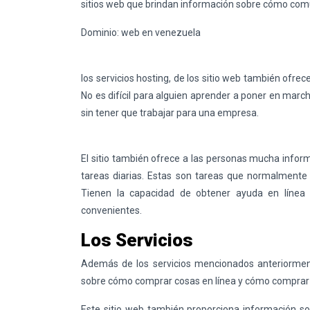
sitios web que brindan información sobre cómo comun
Dominio: web en venezuela
los servicios hosting, de los sitio web también ofr
No es difícil para alguien aprender a poner en mar
sin tener que trabajar para una empresa.
El sitio también ofrece a las personas mucha infor
tareas diarias. Estas son tareas que normalmente 
Tienen la capacidad de obtener ayuda en línea
convenientes.
Los Servicios
Además de los servicios mencionados anteriorment
sobre cómo comprar cosas en línea y cómo comprar 
Este sitio web también proporciona información s