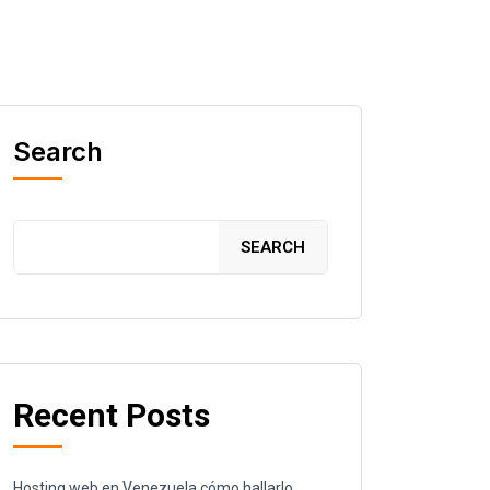
Search
SEARCH
Recent Posts
Hosting web en Venezuela cómo hallarlo