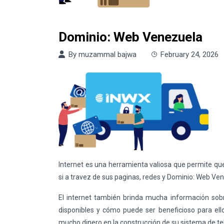
Dominio: Web Venezuela
By
muzammal bajwa
February 24, 2026
Internet es una herramienta valiosa que permite qu
si a travez de sus paginas, redes y Dominio: Web Vene
El internet también brinda mucha información sob
disponibles y cómo puede ser beneficioso para ellos
mucho dinero en la construcción de su sistema de t