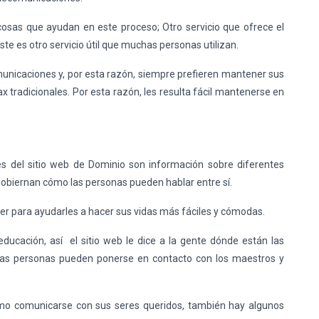
 cosas que ayudan en este proceso; Otro servicio que ofrece el
Este es otro servicio útil que muchas personas utilizan.
unicaciones y, por esta razón, siempre prefieren mantener sus
ax tradicionales. Por esta razón, les resulta fácil mantenerse en
és del sitio web de Dominio son información sobre diferentes
e gobiernan cómo las personas pueden hablar entre sí.
cer para ayudarles a hacer sus vidas más fáciles y cómodas.
ducación, así el sitio web le dice a la gente dónde están las
las personas pueden ponerse en contacto con los maestros y
mo comunicarse con sus seres queridos, también hay algunos