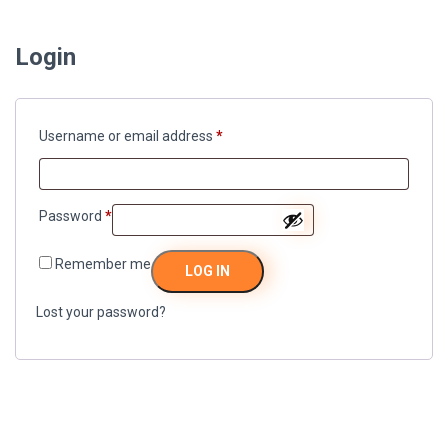
Login
Username or email address
*
Password
*
Remember me
LOG IN
Lost your password?