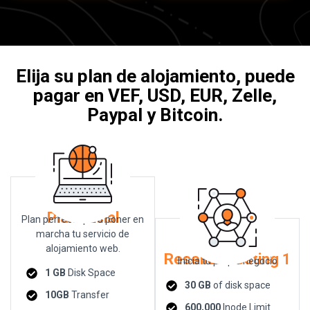
Elija su plan de alojamiento, puede
pagar en VEF, USD, EUR, Zelle,
Paypal y Bitcoin.
Plan inicial
Plan perfecto para poner en
marcha tu servicio de
alojamiento web.
Reseller Hosting 1
Inicia tu propio negocio
1 GB
Disk Space
30 GB
of disk space
10GB
Transfer
600,000
Inode Limit