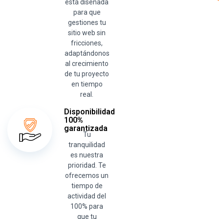
está diseñada
para que
gestiones tu
sitio web sin
fricciones,
adaptándonos
al crecimiento
de tu proyecto
en tiempo
real.
Disponibilidad
100%
garantizada
Tu
tranquilidad
es nuestra
prioridad. Te
ofrecemos un
tiempo de
actividad del
100% para
que tu