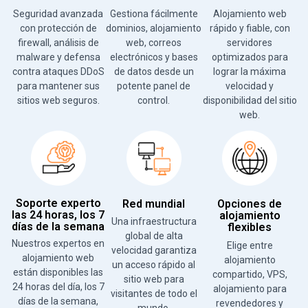
Seguridad avanzada
Gestiona fácilmente
Alojamiento web
con protección de
dominios, alojamiento
rápido y fiable, con
firewall, análisis de
web, correos
servidores
malware y defensa
electrónicos y bases
optimizados para
contra ataques DDoS
de datos desde un
lograr la máxima
para mantener sus
potente panel de
velocidad y
sitios web seguros.
control.
disponibilidad del sitio
web.
Soporte experto
Red mundial
Opciones de
las 24 horas, los 7
alojamiento
Una infraestructura
días de la semana
flexibles
global de alta
Nuestros expertos en
Elige entre
velocidad garantiza
alojamiento web
alojamiento
un acceso rápido al
están disponibles las
compartido, VPS,
sitio web para
24 horas del día, los 7
alojamiento para
visitantes de todo el
días de la semana,
revendedores y